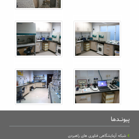
پیونـدها
شبکه آزمایشگاهی فناوری های راهبردی