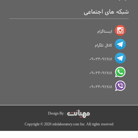
شبکه های اجتماعی
اینستاگرام
کانال تلگرام
09034092818
09034092818
09034092818
Design By :
Copyright © 2026 mlslaboratory.com Inc. All rights reserved