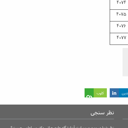
4074
4075
4076
4077
کدین
کلوب
نظر سنجی
نظر شما در مورد وب سایت آزمایشگاه علوم حیاتی دکتر میر اعلمی چیست؟