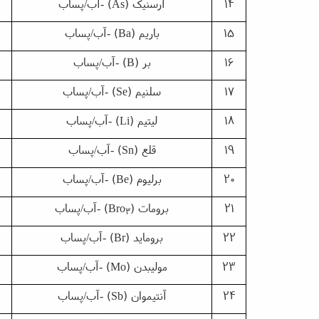
14
آرسنیک
(As)
-آب/پساب
15
باریم
(Ba)
-آب/پساب
16
بر
(B)
-آب/پساب
17
سلنیم
(Se)
-آب/پساب
18
لیتیم
(Li)
-آب/پساب
19
قلع
(Sn)
-آب/پساب
20
برلیوم
(Be)
-آب/پساب
21
برومات
)
(Bro
-آب/پساب
3
22
بروماید
(Br)
-آب/پساب
23
مولیبدن
(Mo)
-آب/پساب
24
آنتیموان
(Sb)
-آب/پساب