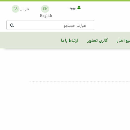
ورود
فارسی
FA
EN
English
یو اخبار
گالری تصاویر
ارتباط با ما