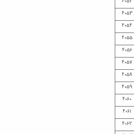
4052
4053
4054
4055
4056
4057
4058
4059
4060
4061
4062