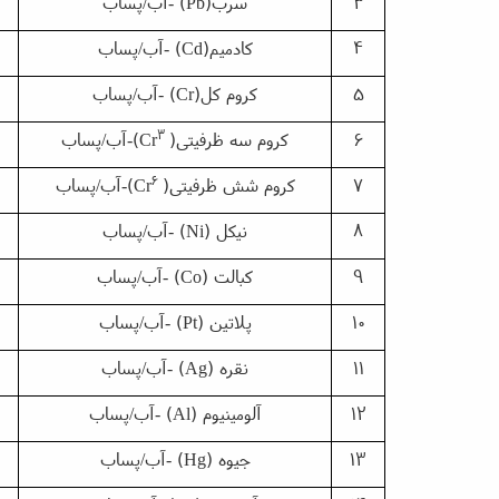
3
سرب
(Pb)
-آب/پساب
4
کادمیم
(Cd)
-آب/پساب
5
کروم کل
(Cr)
-آب/پساب
3
6
کروم سه ظرفیتی
)
(Cr
-آب/پساب
6
7
کروم شش ظرفیتی
)
(Cr
-آب/پساب
8
نیکل
(Ni)
-آب/پساب
9
کبالت
(Co)
-آب/پساب
10
پلاتین
(Pt)
-آب/پساب
11
نقره
(Ag)
-آب/پساب
12
آلومینیوم
(Al)
-آب/پساب
13
جیوه
(Hg)
-آب/پساب