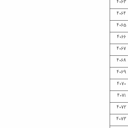
4063
4064
4065
4066
4067
4068
4069
4070
4071
4072
4073