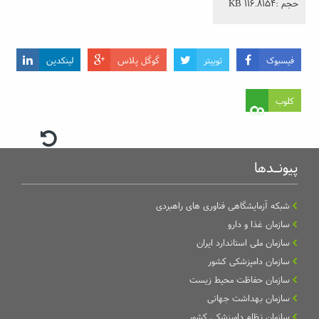
حجم :116.8154 KB
فیسبوک
توییتر
گوگل پلاس
لینکدین
کلوب
پیونـدها
شبکه آزمایشگاهی فناوری های راهبردی
سازمان غذا و دارو
سازمان ملی استاندارد ایران
سازمان دامپزشکی کشور
سازمان حفاظت محیط زیست
سازمان بهداشت جهانی
سازمان نظام دامپزشکی کشور